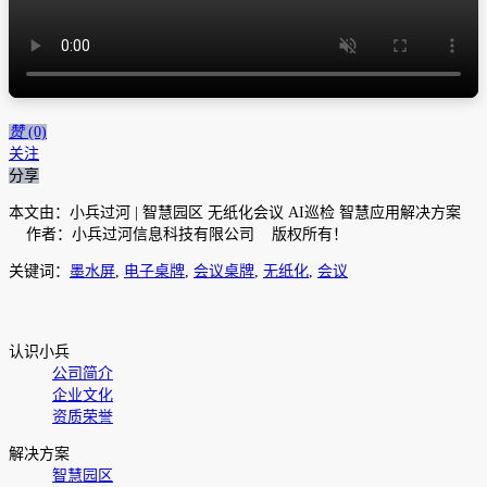
赞
(0)
关注
分享
本文由：小兵过河 | 智慧园区 无纸化会议 AI巡检 智慧应用解决方案
作者：小兵过河信息科技有限公司 版权所有！
关键词：
墨水屏
,
电子桌牌
,
会议桌牌
,
无纸化
,
会议
认识小兵
公司简介
企业文化
资质荣誉
解决方案
智慧园区