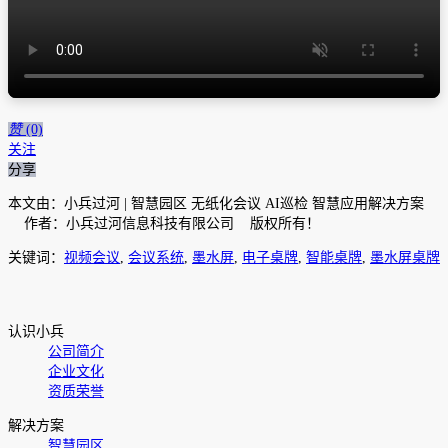
赞
(0)
关注
分享
本文由：小兵过河 | 智慧园区 无纸化会议 AI巡检 智慧应用解决方案
作者：小兵过河信息科技有限公司 版权所有！
关键词：
视频会议
,
会议系统
,
墨水屏
,
电子桌牌
,
智能桌牌
,
墨水屏桌牌
认识小兵
公司简介
企业文化
资质荣誉
解决方案
智慧园区