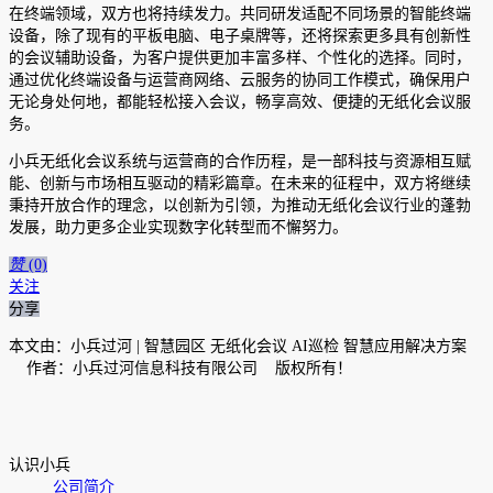
在终端领域，双方也将持续发力。共同研发适配不同场景的智能终端
设备，除了现有的平板电脑、电子桌牌等，还将探索更多具有创新性
的会议辅助设备，为客户提供更加丰富多样、个性化的选择。同时，
通过优化终端设备与运营商网络、云服务的协同工作模式，确保用户
无论身处何地，都能轻松接入会议，畅享高效、便捷的无纸化会议服
务。
小兵无纸化会议系统与运营商的合作历程，是一部科技与资源相互赋
能、创新与市场相互驱动的精彩篇章。在未来的征程中，双方将继续
秉持开放合作的理念，以创新为引领，为推动无纸化会议行业的蓬勃
发展，助力更多企业实现数字化转型而不懈努力。
赞
(0)
关注
分享
本文由：小兵过河 | 智慧园区 无纸化会议 AI巡检 智慧应用解决方案
作者：小兵过河信息科技有限公司 版权所有！
认识小兵
公司简介