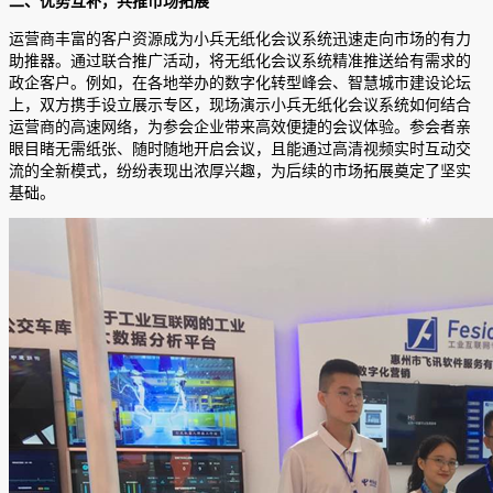
二、优势互补，共推市场拓展
运营商丰富的客户资源成为小兵无纸化会议系统迅速走向市场的有力
助推器。通过联合推广活动，将无纸化会议系统精准推送给有需求的
政企客户。例如，在各地举办的数字化转型峰会、智慧城市建设论坛
上，双方携手设立展示专区，现场演示小兵无纸化会议系统如何结合
运营商的高速网络，为参会企业带来高效便捷的会议体验。参会者亲
眼目睹无需纸张、随时随地开启会议，且能通过高清视频实时互动交
流的全新模式，纷纷表现出浓厚兴趣，为后续的市场拓展奠定了坚实
基础。