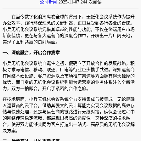
公司新闻
2025-11-07
244 次阅读
在当今数字化浪潮席卷全球的背景下，无纸化会议系统作为提升
办公效率、践行环保理念的关键利器，正日益受到各行各业的青睐。
小兵无纸化会议系统凭借其卓越的性能与功能，不仅在终端用户市场
斩获佳绩，更在与各大运营商的深度合作中，开辟出一片广阔天地，
实现了互利共赢的良好局面。
一、深度融合，开启合作篇章
小兵无纸化会议系统自诞生之初，便确立了开放合作的发展战略，积
极寻求与电信、移动、联通、广电等行业巨头携手共进。深知运营商
在网络基础设施、客户资源以及市场推广渠道等方面拥有得天独厚的
优势，而自身的无纸化会议系统则能为运营商的业务体系注入全新活
力，双方一拍即合，开启了紧密的合作之旅。
在技术层面，小兵无纸化会议系统全力支持集成与被集成。无论是融
入运营商的云平台，借助其强大的云计算能力实现会议数据的高效存
储与快速处理，还是与运营商的链路进行无缝对接，确保会议过程中
的网络传输稳定流畅，都展现出极高的适配性。这种深度的技术融
合，使得双方能够共同为客户打造出一站式、高品质的无纸化会议解
决方案。