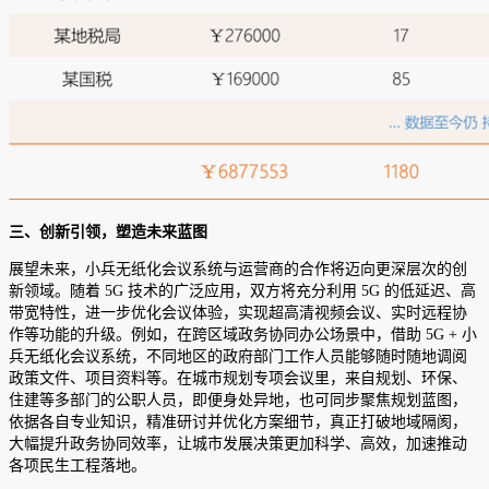
三、创新引领，塑造未来蓝图
展望未来，小兵无纸化会议系统与运营商的合作将迈向更深层次的创
新领域。随着 5G 技术的广泛应用，双方将充分利用 5G 的低延迟、高
带宽特性，进一步优化会议体验，实现超高清视频会议、实时远程协
作等功能的升级。例如，在跨区域政务协同办公场景中，借助 5G + 小
兵无纸化会议系统，不同地区的政府部门工作人员能够随时随地调阅
政策文件、项目资料等。在城市规划专项会议里，来自规划、环保、
住建等多部门的公职人员，即便身处异地，也可同步聚焦规划蓝图，
依据各自专业知识，精准研讨并优化方案细节，真正打破地域隔阂，
大幅提升政务协同效率，让城市发展决策更加科学、高效，加速推动
各项民生工程落地。