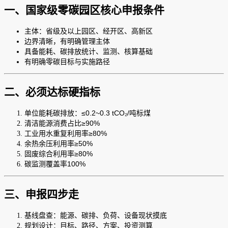
一、国家级零碳园区核心申报条件
主体：省级及以上园区、经开区、高新区
边界清晰，有明确管理主体
具备能耗、碳排放统计、监测、核算基础
有明确零碳目标与实施路径
二、必须达标硬指标
单位能耗碳排放：≤0.2~0.3 tCO₂/吨标煤
清洁能源消费占比≥90%
工业用水重复利用率≥80%
余热余压利用率≥50%
固废综合利用率≥80%
碳监测覆盖率100%
三、申报四步走
基线盘查：能源、碳排、负荷、设备现状摸底
规划设计：目标、路径、方案、投资测算