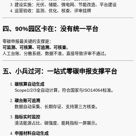
建设实施：光伏、储能、微电网、节能改造、平台建设
运营验收：监测、优化、核查、评审挂牌
四、90%园区卡在：没有统一平台
零碳申报最关键的支撑是：
可监测、可核算、可追溯、可核查
。
人工台账、分散系统、数据不准，直接导致评审不通过。
五、小兵过河：一站式零碳申报支撑平台
碳核算自动生成
Scope1/2/3全自动计算，符合国家与ISO14064标准。
碳台账可追溯
数据自动采集、长期存证、支持第三方核查。
指标实时监控
清洁能源占比、碳强度、能耗指标一屏展示。
申报材料自动生成