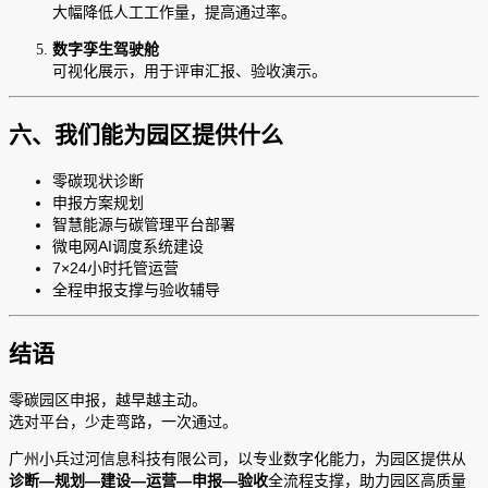
大幅降低人工工作量，提高通过率。
数字孪生驾驶舱
可视化展示，用于评审汇报、验收演示。
六、我们能为园区提供什么
零碳现状诊断
申报方案规划
智慧能源与碳管理平台部署
微电网AI调度系统建设
7×24小时托管运营
全程申报支撑与验收辅导
结语
零碳园区申报，越早越主动。
选对平台，少走弯路，一次通过。
广州小兵过河信息科技有限公司，以专业数字化能力，为园区提供从
诊断—规划—建设—运营—申报—验收
全流程支撑，助力园区高质量