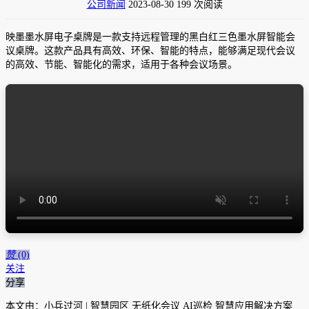
公司新闻
2023-08-30
199 次阅读
映墨墨水屏电子桌牌是一款支持远程管理的黑白红三色墨水屏智能会
议桌牌。这款产品具有高效、环保、智能的特点，能够满足现代会议
的高效、节能、智能化的需求，适用于各种会议场景。
赞
(0)
关注
分享
本文由：小兵过河 | 智慧园区 无纸化会议 AI巡检 智慧应用解决方案