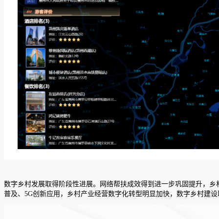
数字乡村发展取得阶段性进展。网络帮扶成效得到进一步巩固提升，乡村
普及、5G创新应用，乡村产业经营数字化转型明显加快，数字乡村建