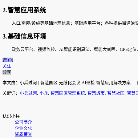
2.智慧应用系统
人口/房屋/设施等基础地理信息；基础应用平台；各种提供街道
3.基础信息环境
政务云平台、视频监控、AI智能识别算法、智能大喇叭、GPS定位
赞
(0)
关注
分享
本文由：小兵过河 | 智慧园区 无纸化会议 AI巡检 智慧应用解决方
关键词：
小兵过河
,
小兵
,
智慧园区管理系统
,
智慧城市
,
智慧社区
,
智慧
认识小兵
公司简介
企业文化
资质荣誉