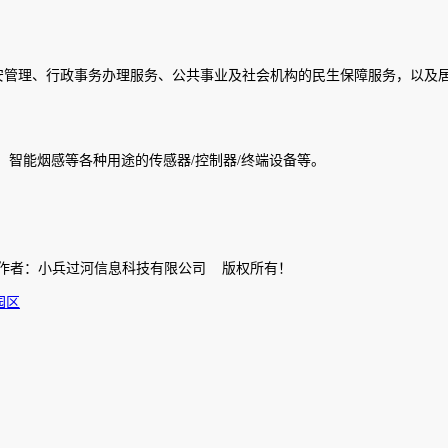
治安管理、行政事务办理服务、公共事业及社会机构的民生保障服务，以及
、智能烟感等各种用途的传感器/控制器/终端设备等。
案 作者：小兵过河信息科技有限公司 版权所有！
园区