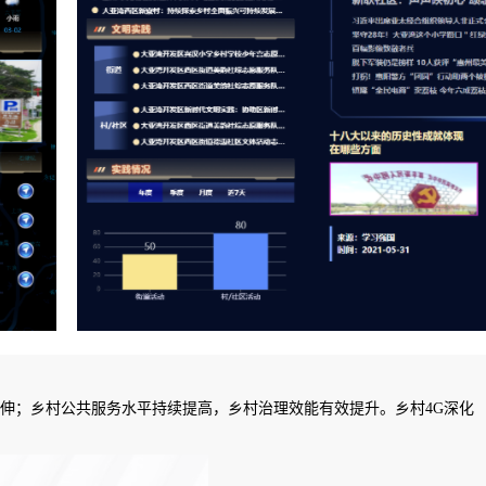
伸；乡村公共服务水平持续提高，乡村治理效能有效提升。乡村4G深化