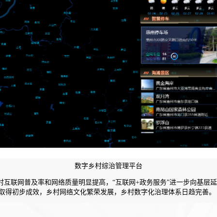
数字乡村综治管理平台
互联网普及率和网络质量明显提高，“互联网+政务服务”进一步向基层延
设取得初步成效，乡村网络文化繁荣发展，乡村数字化治理体系日趋完善。