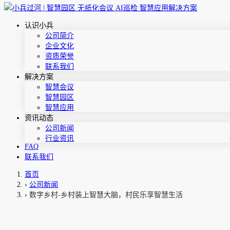
认识小兵
公司简介
企业文化
资质荣誉
联系我们
解决方案
智慧会议
智慧园区
智慧应用
资讯动态
公司新闻
行业资讯
FAQ
联系我们
首页
›
公司新闻
›
数字乡村-乡村装上智慧大脑，村民乐享智慧生活