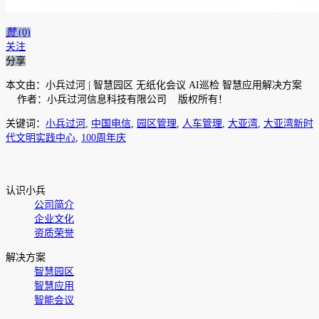
赞
(0)
关注
分享
本文由：小兵过河 | 智慧园区 无纸化会议 AI巡检 智慧应用解决方案
作者：小兵过河信息科技有限公司 版权所有！
关键词：
小兵过河
,
中国电信
,
园区管理
,
人车管理
,
大亚湾
,
大亚湾新时
代文明实践中心
,
100周年庆
认识小兵
公司简介
企业文化
资质荣誉
解决方案
智慧园区
智慧应用
智能会议