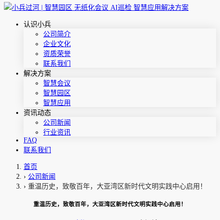
认识小兵
公司简介
企业文化
资质荣誉
联系我们
解决方案
智慧会议
智慧园区
智慧应用
资讯动态
公司新闻
行业资讯
FAQ
联系我们
首页
›
公司新闻
›
重温历史，致敬百年，大亚湾区新时代文明实践中心启用！
重温历史，致敬百年，大亚湾区新时代文明实践中心启用！