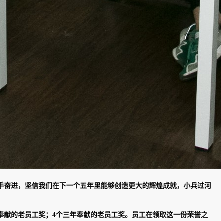
手奋进，坚信我们在下一个五年里能够创造更大的辉煌成就，小兵过河
奉献的老员工奖；4个三年奉献的老员工奖。员工在领取这一份荣誉之