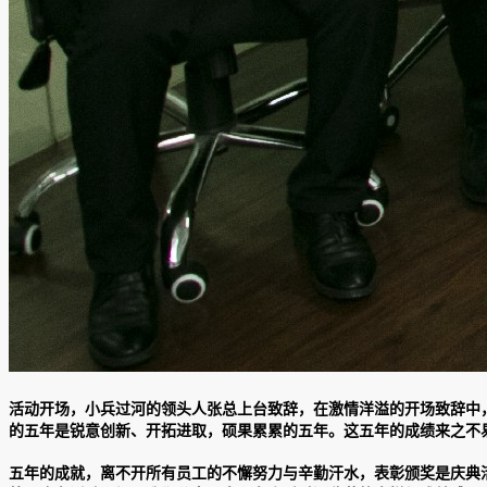
活动开场，小兵过河的领头人张总上台致辞，在激情洋溢的开场致辞中
的五年是锐意创新、开拓进取，硕果累累的五年。这五年的成绩来之不
五年的成就，离不开所有员工的不懈努力与辛勤汗水，表彰颁奖是庆典