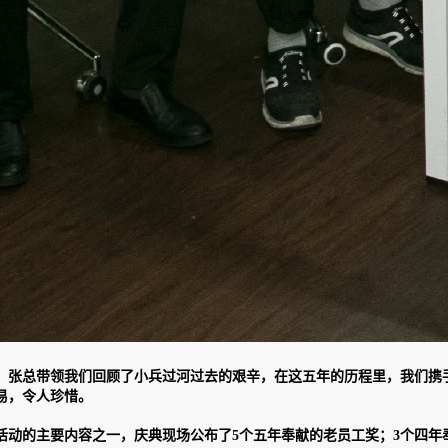
，张总带领我们回顾了小兵过河过去的艰辛，在这五年的历程里，我们携
易，令人珍惜。
活动的主要内容之一，庆典现场公布了5个五年奉献的老员工奖；3个四年