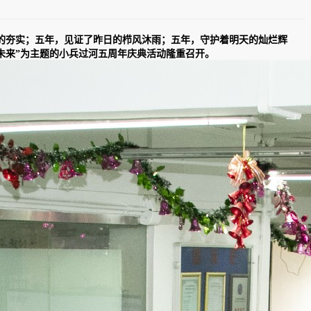
的夯实；五年，见证了昨日的栉风沐雨；五年，守护着明天的灿烂辉
约未来”为主题的小兵过河五周年庆典活动隆重召开。