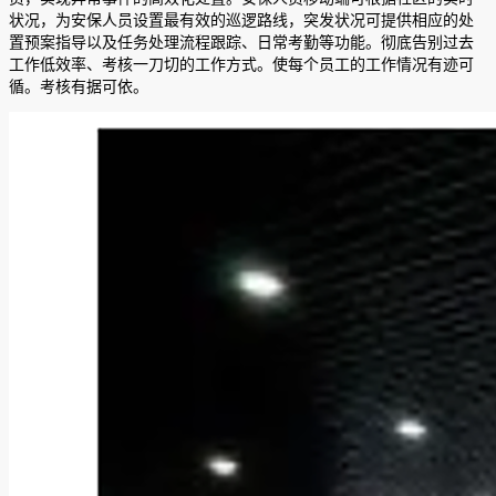
状况，为安保人员设置最有效的巡逻路线，突发状况可提供相应的处
置预案指导以及任务处理流程跟踪、日常考勤等功能。彻底告别过去
工作低效率、考核一刀切的工作方式。使每个员工的工作情况有迹可
循。考核有据可依。