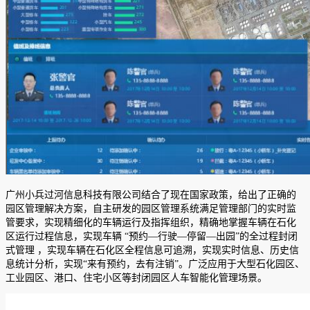
广州小兵过河信息科技有限公司结合了现在国家政策，给出了正确的
园区管理解决方案，自主研发的园区管理系统满足管理部门的实时监
管要求，实现精细化的车辆运行及指挥组织，精确地掌握车辆在石化
区运行过程信息，实现车辆 “预约—行驶—停留—出园”的全过程封闭
式管理 ，实现车辆在石化区全程信息可追溯，实现实时信息、历史信
息统计分析，实现“来有预约，去有注销”。广泛应用于大型石化园区、
工业园区、港口、住宅小区等封闭园区人车智能化管理场景。