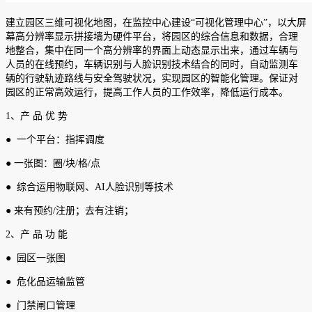
建立园区三维可视化地图，在监控中心建设“可视化管理中心”，以大屏
幕高分辨率显示拼接墙为硬件平台，将园区的综合信息和数据，合理
地整合，集中在同一个高分辨率的界面上动态显示出来，通过车辆与
人员的在线预约，车辆识别与人脸识别技术结合的同时，自动监测车
辆的行驶轨迹路线与安全驾驶状况，实现园区的智能化管理。保证对
园区的正常高效运行，提高工作人员的工作效率，降低运行成本。
1、产 品 优 势
● 一个平台：指挥调度
● 一张图：圈/块/格/点
● 综合运用物联网、AI人脸识别等技术
● 来有预约/注册；去有注销；
2、产 品 功 能
● 园区一张图
● 危化品运输监管
● 门禁闸口管理