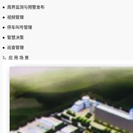
● 周界监测与预警发布
● 视频管理
● 停车叫号管理
● 智慧决策
● 巡查管理
3、应 用 场 景