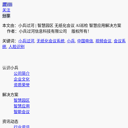
赞
(0)
关注
分享
本文由：小兵过河 | 智慧园区 无纸化会议 AI巡检 智慧应用解决方案
作者：小兵过河信息科技有限公司 版权所有！
关键词：
小兵过河
,
无纸化会议系统
,
小兵
,
中国电信
,
视频会议
,
会议系
统
,
人脸识别
认识小兵
公司简介
企业文化
资质荣誉
解决方案
智慧园区
智慧应用
智能会议
资讯动态
行业资讯