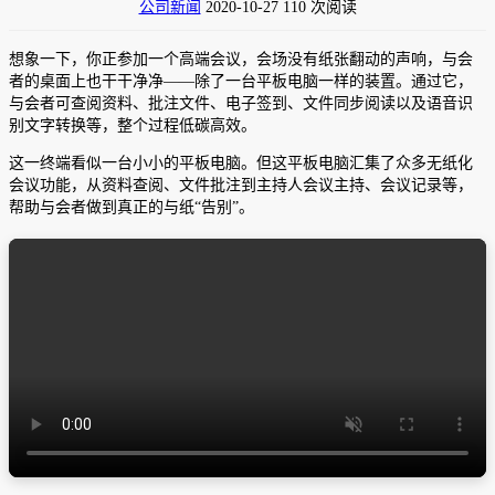
公司新闻
2020-10-27
110 次阅读
想象一下，你正参加一个高端会议，会场没有纸张翻动的声响，与会
者的桌面上也干干净净——除了一台平板电脑一样的装置。通过它，
与会者可查阅资料、批注文件、电子签到、文件同步阅读以及语音识
别文字转换等，整个过程低碳高效。
这一终端看似一台小小的平板电脑。但这平板电脑汇集了众多无纸化
会议功能，从资料查阅、文件批注到主持人会议主持、会议记录等，
帮助与会者做到真正的与纸“告别”。