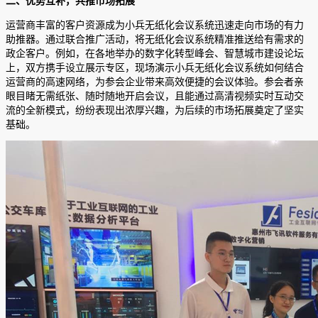
二、优势互补，共推市场拓展
运营商丰富的客户资源成为小兵无纸化会议系统迅速走向市场的有力
助推器。通过联合推广活动，将无纸化会议系统精准推送给有需求的
政企客户。例如，在各地举办的数字化转型峰会、智慧城市建设论坛
上，双方携手设立展示专区，现场演示小兵无纸化会议系统如何结合
运营商的高速网络，为参会企业带来高效便捷的会议体验。参会者亲
眼目睹无需纸张、随时随地开启会议，且能通过高清视频实时互动交
流的全新模式，纷纷表现出浓厚兴趣，为后续的市场拓展奠定了坚实
基础。