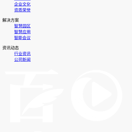
企业文化
资质荣誉
解决方案
智慧园区
智慧应用
智能会议
资讯动态
行业资讯
公司新闻