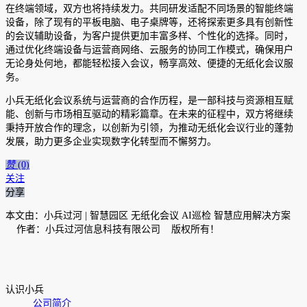
在终端领域，双方也将持续发力。共同研发适配不同场景的智能终端
设备，除了现有的平板电脑、电子桌牌等，还将探索更多具有创新性
的会议辅助设备，为客户提供更加丰富多样、个性化的选择。同时，
通过优化终端设备与运营商网络、云服务的协同工作模式，确保用户
无论身处何地，都能轻松接入会议，畅享高效、便捷的无纸化会议服
务。
小兵无纸化会议系统与运营商的合作历程，是一部科技与资源相互赋
能、创新与市场相互驱动的精彩篇章。在未来的征程中，双方将继续
秉持开放合作的理念，以创新为引领，为推动无纸化会议行业的蓬勃
发展，助力更多企业实现数字化转型而不懈努力。
赞
(0)
关注
分享
本文由：小兵过河 | 智慧园区 无纸化会议 AI巡检 智慧应用解决方案
作者：小兵过河信息科技有限公司 版权所有！
认识小兵
公司简介