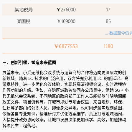
三、创新引领，塑造未来蓝图
展望未来，小兵无纸化会议系统与运营商的合作将迈向更深层次的创
新领域。随着 5G 技术的广泛应用，双方将充分利用 5G 的低延迟、高
带宽特性，进一步优化会议体验，实现超高清视频会议、实时远程协
作等功能的升级。例如，在跨区域政务协同办公场景中，借助 5G + 小
兵无纸化会议系统，不同地区的政府部门工作人员能够随时随地调阅
政策文件、项目资料等。在城市规划专项会议里，来自规划、环保、
住建等多部门的公职人员，即便身处异地，也可同步聚焦规划蓝图，
依据各自专业知识，精准研讨并优化方案细节，真正打破地域隔阂，
大幅提升政务协同效率，让城市发展决策更加科学、高效，加速推动
各项民生工程落地。