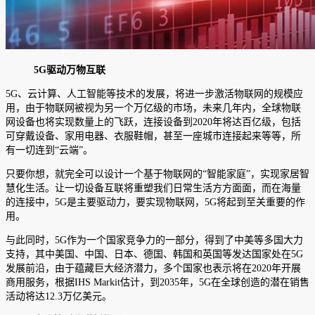
5G驱动万物互联
5G、云计算、人工智能等技术的发展，将进一步激活物联网的规模应
用，由于物联网被视为另一个万亿级的市场，未来几年内，全球物联
网设备也将实现数量上的飞跃，连接设备到2020年将达百亿级，包括
可穿戴设备、家用电器、衣服鞋帽，甚至一座城市连接起来等等，所
有一切连到“云端”。
只要你想，就完全可以设计一个基于物联网的“智能家庭”，实现家居智
慧化生活。让一切设备互联将重塑我们日常生活方方面面，而在海量
的连接中，5G是主要驱动力，要实现物联网，5G将起到至关重要的作
用。
与此同时，5G作为一个国家竞争力的一部分，得到了中美等多国大力
支持，其中美国、中国、日本、德国、韩国和英国等发达国家处在5G
发展前沿，由于蕴藏巨大经济潜力，多个国家也表示将在2020年开展
商用服务，根据IHS Markit估计，到2035年，5G在全球创造的潜在销售
活动将达12.3万亿美元。