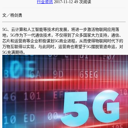
行业资讯
2017-11-12
49 次阅读
文／杨剑勇
5G、云计算和人工智能等技术的发展，将进一步激活物联网应用落
地，5G作为下一代通信技术，不仅得到了众多国家大力支持，通信、
芯片和运营商等企业积极谋划5G商业进程，从而使得物联网时代下的
万物互联得以实现，与此同时，运营商也寄望于5G摆脱管道命运，对
5G充满期待。