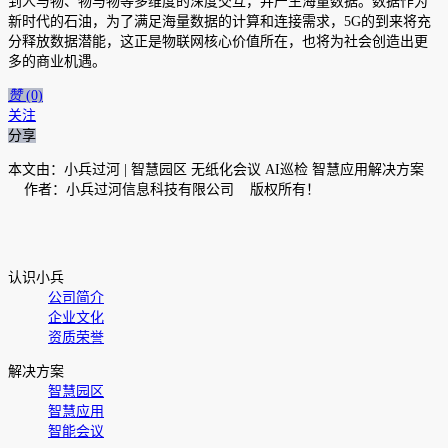
到人与物、物与物等多维度的深度交互，并产生海量数据。数据作为
新时代的石油，为了满足海量数据的计算和连接需求，5G的到来将充
分释放数据潜能，这正是物联网核心价值所在，也将为社会创造出更
多的商业机遇。
赞
(0)
关注
分享
本文由：小兵过河 | 智慧园区 无纸化会议 AI巡检 智慧应用解决方案
作者：小兵过河信息科技有限公司 版权所有！
认识小兵
公司简介
企业文化
资质荣誉
解决方案
智慧园区
智慧应用
智能会议