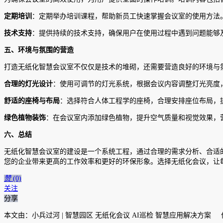
定期培训
：定期举办培训课程，帮助新员工快速掌握会议室的使用方法
技术支持
：提供持续的技术支持，确保用户在使用过程中遇到问题能够
五、环境与氛围的营造
打造无纸化智慧会议室不仅仅是技术的堆砌，还需要营造良好的环境与
合理的灯光设计
：使用可调节的灯光系统，根据会议内容调整灯光亮度
舒适的座椅与布局
：选择符合人体工程学的座椅，合理安排座位布局，
绿色植物装饰
：在会议室内添加绿色植物，提升空气质量和视觉效果，
六、总结
无纸化智慧会议室的建设是一个系统工程，通过合理的需求分析、合适
您的企业带来更高的工作效率和更好的环保形象。选择无纸化会议，让
赞
(0)
关注
分享
本文由：小兵过河 | 智慧园区 无纸化会议 AI巡检 智慧应用解决方