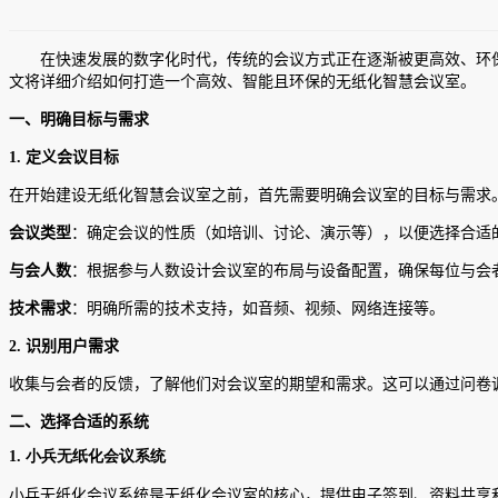
在快速发展的数字化时代，传统的会议方式正在逐渐被更高效、环保
文将详细介绍如何打造一个高效、智能且环保的无纸化智慧会议室。
一、明确目标与需求
1.
定义会议目标
在开始建设无纸化智慧会议室之前，首先需要明确会议室的目标与需求
会议类型
：确定会议的性质（如培训、讨论、演示等），以便选择合适
与会人数
：根据参与人数设计会议室的布局与设备配置，确保每位与会
技术需求
：明确所需的技术支持，如音频、视频、网络连接等。
2.
识别用户需求
收集与会者的反馈，了解他们对会议室的期望和需求。这可以通过问卷
二、选择合适的系统
1. 小兵无纸化会议系统
小兵无纸化会议系统是无纸化会议室的核心，提供电子签到、资料共享