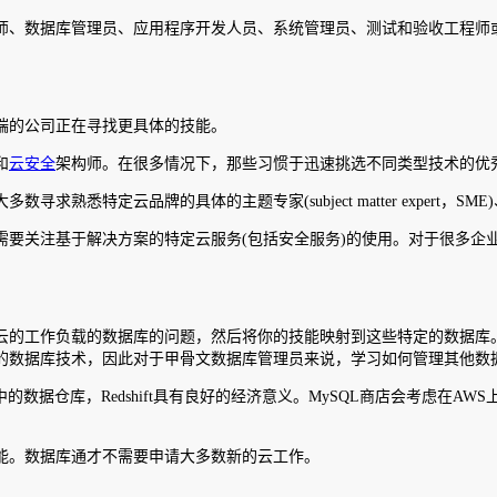
构师、数据库管理员、应用程序开发人员、系统管理员、测试和验收工程师
端的公司正在寻找更具体的技能。
和
云安全
架构师。在很多情况下，那些习惯于迅速挑选不同类型技术的优
定云品牌的具体的主题专家(subject matter expert，SME)、如亚
需要关注基于解决方案的特定云服务(包括安全服务)的使用。对于很多
的工作负载的数据库的问题，然后将你的技能映射到这些特定的数据库。例如
的数据库技术，因此对于甲骨文数据库管理员来说，学习如何管理其他数
仓库，Redshift具有良好的经济意义。MySQL商店会考虑在AWS上运行
能。数据库通才不需要申请大多数新的云工作。