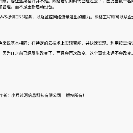
升级，要让坚果裂开并不难。网络宕机的时代已经过去了，因此当数十名网
和管理，而不是重新启动设备。
WS提供DNS服务，以及监控网络流量进出的能力。网络工程师可以从
角色来说基本相同：在特定的云技术上实现智能，并快速实现。利用按需
，因为IT之前已经发生改变了，而且会再次改变。这个事实永远不会改变
案 作者：小兵过河信息科技有限公司 版权所有！