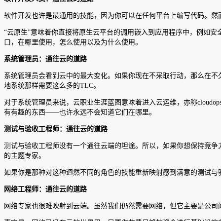
软件开发也许是最通用的技能，因为你可以在任何平台上编写代码。然
“云原生”意味着你直接将原生云平台的调用嵌入到应用程序中，例如安
口，在哪里使用，怎么使用以及为什么使用。
系统管理员：通往云的道路
系统管理员会看到云中的最大变化。如果你现在不采取行动，那么在不久的
地系统那样需要这么多的TLC。
对于系统管理员来说，云职业生涯蓝图意味着进入云运维，亦称cloud
有有趣的东西——也许永远不会知道它们在哪里。
测试与验收工程师：通往云的道路
测试与验收工程师没有一个通往云端的坦途。所以，如果你想保持竞争
的主题专家。
如果你是那种对这种迥然不同的角色的技能重新映射感到满意的测试与
网络工程师：通往云的道路
网络专家也很难映射到云端。虽然我们仍然需要网络，但它主要是公司间