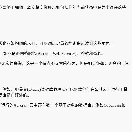
或网络工程师，本文将向你展示如何从你的当前状态中映射出通往这些
秀企业架构师的人们，可以通过少量的培训来过渡到这些角色。
马逊网络服务(Amazon Web Services)、谷歌和微软。
企业架构师来说，这是一个有点不寻常的行为，但是如果你想要更高的工资
，甲骨文(Oracle)数据库管理员可以继续他们在公共云上运行甲骨
据库是有好处的。
的Aurora。云中还有数十个基于对象的数据库，例如Couchbase和