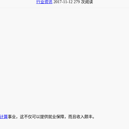
行业资讯
2017-11-12
279 次阅读
计算
事业，这不仅可以提供就业保障，而且收入颇丰。