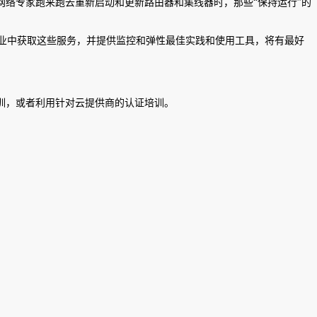
络专家跑来跑去重新启动和更新路由器和集线器时，那些“保持运行”的
企业中获取这些服务，并提供监控和弹性最佳实践和使用工具，将有最好
培训，或者利用针对云提供商的认证培训。
。