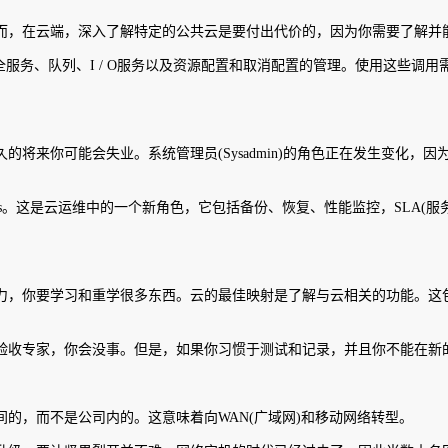
而，在云端，深入了解特定的公共云是要付出代价的，因为你需要了解并
全服务、队列、I / O服务以及资源配置和取消配置的管理。使用这些调
将来你可能会失业。系统管理员(Sysadmin)的角色正在发生变化，因
ops。这是云运维中的一个新角色，它包括备份、恢复、性能监控，SLA
力，你要学习和重学很多东西。云的最佳映射是了解与云相关的功能。这
验收专家，你会没事。但是，如果你习惯于测试和记录，并且你不能在新
的，而不是公司内的。这意味着向WAN(广域网)和移动网络转型。