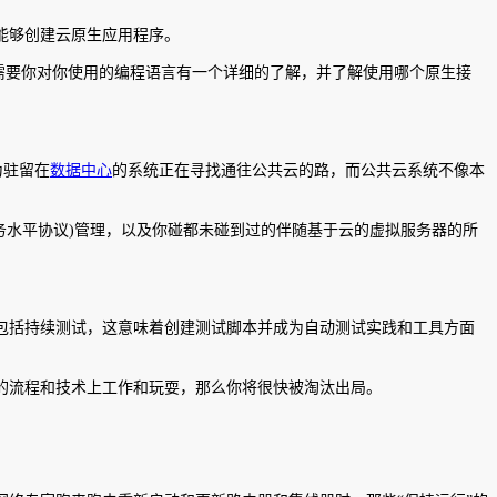
能够创建云原生应用程序。
用需要你对你使用的编程语言有一个详细的了解，并了解使用哪个原生接
为驻留在
数据中心
的系统正在寻找通往公共云的路，而公共云系统不像本
(服务水平协议)管理，以及你碰都未碰到过的伴随基于云的虚拟服务器的所
包括持续测试，这意味着创建测试脚本并成为自动测试实践和工具方面
的流程和技术上工作和玩耍，那么你将很快被淘汰出局。