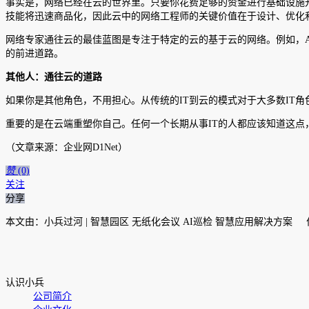
事实是，网络已经在云的世界里。只要你花费足够的资金进行基础设施
技能将迅速商品化，因此云中的网络工程师的关键价值在于设计、优化
网络专家通往云的最佳蓝图是专注于特定的云的基于云的网络。例如，A
的前进道路。
其他人：通往云的道路
如果你是其他角色，不用担心。从传统的IT到云的模式对于大多数IT
重要的是在云端重塑你自己。任何一个长期从事IT的人都应该知道这点
（文章来源：企业网D1Net）
赞
(0)
关注
分享
本文由：小兵过河 | 智慧园区 无纸化会议 AI巡检 智慧应用解决方
认识小兵
公司简介