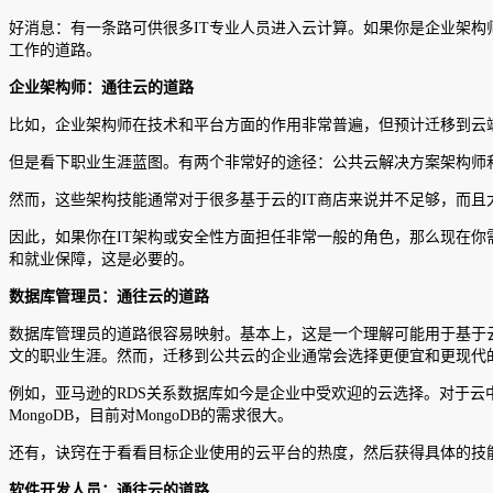
好消息：有一条路可供很多IT专业人员进入云计算。如果你是企业架
工作的道路。
企业架构师：通往云的道路
比如，企业架构师在技术和平台方面的作用非常普遍，但预计迁移到云
但是看下职业生涯蓝图。有两个非常好的途径：公共云解决方案架构师
然而，这些架构技能通常对于很多基于云的IT商店来说并不足够，而且大多数寻求熟悉特
因此，如果你在IT架构或安全性方面担任非常一般的角色，那么现在你
和就业保障，这是必要的。
数据库管理员：通往云的道路
数据库管理员的道路很容易映射。基本上，这是一个理解可能用于基于云
文的职业生涯。然而，迁移到公共云的企业通常会选择更便宜和更现代
例如，亚马逊的RDS关系数据库如今是企业中受欢迎的云选择。对于云中的数据
MongoDB，目前对MongoDB的需求很大。
还有，诀窍在于看看目标企业使用的云平台的热度，然后获得具体的技
软件开发人员：通往云的道路