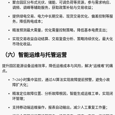
聚合园区分布式光伏、储能、可调负荷等资源，参与需求响应、
调频、调峰等辅助服务，获取政策补贴与交易收益；
提供绿电交易、电力中长期交易、现货交易优化、偏差控制等服
务，降低购电成本；
精准预测最大需量，优化需量控制策略，降低基本电费支出；
实现交易收益自动结算、交易复盘分析、策略持续优化，最大化
市场化收益。
（六）智能运维与托管运营
提升园区能源设备运维效率，降低运维成本与风险，解决“运维难”的痛
点。
7×24小时集中监控，通过AI算法实现故障提前预警，避免小故
障扩大化；
精准定位故障位置、分析故障根因，智能生成运维工单，实现闭
环管理；
支持移动端运维操作，报表自动输出，减少人工重复工作量；