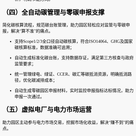
（四）全自动碳管理与零碳申报支撑
简化碳核算流程，规范碳台账管理，助力园区轻松应对监管与零碳申
报，解决“算不准”的痛点。
支持Scope1/2/3全口径自动碳核算，符合ISO14064、GHG及国家
碳核算标准，数据准确可追溯；
自动生成标准化碳台账，支持数据存证，满足第三方核查与政府
监管要求；
统一管理绿电、绿证、CCER、碳汇等碳抵消资源，明确抵消路
径，优化碳减排成本；
自动生成零碳园区申报材料，实时监控申报指标达标情况，助力
申报一次通过。
（五）虚拟电厂与电力市场运营
助力园区主动参与电力市场交易，挖掘市场化收益，解决“赚不到”的痛
点。