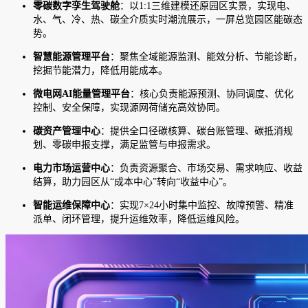
零碳数字孪生驾驶舱
：以1:1三维建模还原园区实景，实现电、
水、气、冷、热、碳全介质实时潮流展示，一屏总览园区能碳态
势。
智慧能源管理平台
：聚焦全域能源监测、能效分析、节能诊断，
挖掘节能潜力，降低用能成本。
微电网AI能量管理平台
：核心负责能源预测、协同调度、优化
控制、安全保障，实现源网荷储充高效协同。
碳资产管理中心
：提供全口径碳核算、碳台账管理、碳抵消规
划、零碳申报支撑，满足监管与申报需求。
电力市场运营中心
：负责资源聚合、市场交易、需求响应、收益
结算，助力园区从“成本中心”转向“收益中心”。
智能运维保障中心
：实现7×24小时集中监控、故障预警、精准
派单、闭环管理，提升运维效率，降低运维风险。