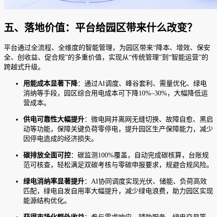
五、落地价值：平台给园区带来什么改变？
平台通过全流程、全维度的智能管理，为园区带来“降本、增效、保安
全、创收益、促合规”的多重价值，实现从“传统管理”到“智能运营”的
跨越式升级。
用能成本显著下降
：通过AI调度、峰谷套利、需量优化、绿电
消纳等手段，园区综合用电成本可下降10%–30%，大幅降低运
营成本。
供电可靠性大幅提升
：微电网并离网无缝切换、故障自愈、黑启
动等功能，保障关键负荷零停电，提升园区生产保障能力，减少
因停电造成的经济损失。
碳排放全面可控
：碳监测100%覆盖，自动完成碳核算，台账规
范可核查，轻松满足双碳考核与零碳申报要求，规避合规风险。
绿电消纳率显著提升
：AI协同调度实现光伏、储能、负荷高效
匹配，绿电自发自用率大幅提升，减少绿电浪费，助力园区实现
能源结构优化。