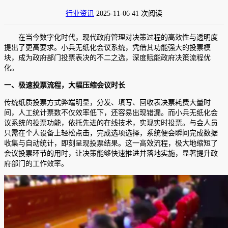
行业资讯
2025-11-06
41 次阅读
在当今数字化时代，现代政府管理对决策过程的高效性与透明度
提出了更高要求。小兵无纸化会议系统，凭借其功能强大的投票模
块，成为政府部门投票表决的不二之选，深度赋能政府决策流程优
化。
一、极速投票流程，大幅压缩会议时长
传统纸质投票方式弊端明显，分发、填写、回收表决票耗费大量时
间，人工统计票数不仅效率低下，还容易出现错漏。而小兵无纸化会
议系统的投票功能，依托先进的在线技术，实现实时投票。与会人员
只需在个人设备上轻松点击，完成选项选择，系统便会瞬间完成数据
收集与自动统计，即刻呈现投票结果。这一高效流程，极大地缩短了
会议投票环节的用时，让决策能够快速推进并落地实施，显著提升政
府部门的工作效率。