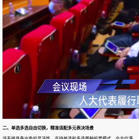
二、单选多选自由切换，精准适配多元表决场景
该系统具备出色的灵活性，支持单选和多选两种投票模式，全方位满