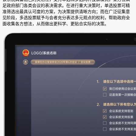
足政府部门各类会议的表决需求。在进行重大决策时，单选投票可精
准筛选出最具认可度的方案，为决策提供清晰方向；而在广泛征集意
见阶段，多选投票赋予与会者充分表达多元观点的权利，帮助政府全
面收集各方想法，从而做出更科学、更贴合实际的决策。