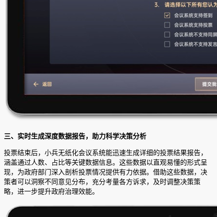
三、实时生成深度数据报告，助力科学决策分析
投票结束后，小兵无纸化会议系统能迅速生成详细的投票结果报告，
涵盖通过人数、占比等关键数据信息。这些数据以直观易懂的形式呈
现，为政府部门深入剖析投票情况提供有力依据。借助这些数据，决
策者可以洞察不同意见分布，充分考量各方诉求，及时调整决策策
略，进一步提升政府治理效能。