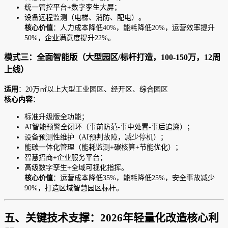
统一管控平台+数字孪生大屏；
设备远程监测（电梯、消防、配电）。
核心价值
：人力成本降低40%，能耗降低20%，运营效率提升
50%，企业满意度提升22%。
模式三：全面智能版（大型园区/标杆打造，100-150万，12周
上线）
适用
：20万㎡以上大型工业园区、经开区、综合园区
核心内容
：
标准升级版全功能；
AI智能预警全闭环（事前防范-事中处置-事后追溯）；
设备预测性维护（AI预判故障，减少停机）；
能碳一体化管理（能耗监测+碳核算+节能优化）；
智慧招商+企业服务平台；
高级数字孪生+全域可视化指挥。
核心价值
：运营成本降低35%，能耗降低25%，安全事故减少
90%，打造区域智慧园区标杆。
五、关键技术支撑：2026年轻量化改造核心利