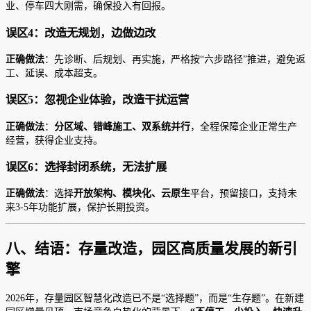
业、停车四大刚需，确保投入有回报。
误区4：改造无规划，边做边改
正确做法
：先诊断、后规划、再实施，严格按“六步路径”推进，避免返
工、延误、成本超支。
误区5：忽视企业体验，改造干扰运营
正确做法
：
分区域、错峰施工、双系统并行
，全程保障企业正常生产
经营，获得企业支持。
误区6：选择封闭系统，无法扩展
正确做法
：选择
开放架构、模块化、云原生
平台，预留接口，支持未
来3-5年功能扩展，保护长期投资。
八、结语：存量改造，园区高质量发展的新引
擎
2026年，存量园区智慧化改造已不是“选择题”，而是“生存题”。在新建