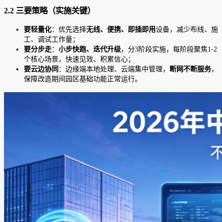
2.2 三要策略（实施关键）
要轻量化
：优先选择
无线、便携、即插即用
设备，减少布线、施
工、调试工作量；
要分步走
：
小步快跑、迭代升级
，分3阶段实施，每阶段聚焦1-2
个核心场景，快速见效、积累信心；
要云边协同
：边缘端本地处理、云端集中管理，
断网不断服务
，
保障改造期间园区基础功能正常运行。