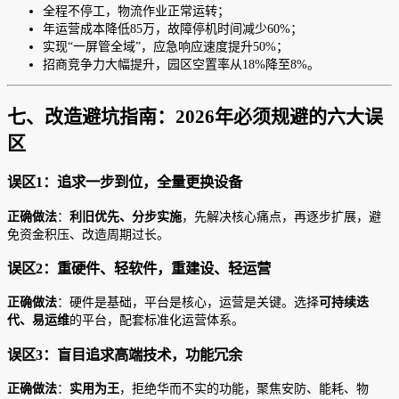
全程不停工，物流作业正常运转；
年运营成本降低85万，故障停机时间减少60%；
实现“一屏管全域”，应急响应速度提升50%；
招商竞争力大幅提升，园区空置率从18%降至8%。
七、改造避坑指南：2026年必须规避的六大误
区
误区1：追求一步到位，全量更换设备
正确做法
：
利旧优先、分步实施
，先解决核心痛点，再逐步扩展，避
免资金积压、改造周期过长。
误区2：重硬件、轻软件，重建设、轻运营
正确做法
：硬件是基础，平台是核心，运营是关键。选择
可持续迭
代、易运维
的平台，配套标准化运营体系。
误区3：盲目追求高端技术，功能冗余
正确做法
：
实用为王
，拒绝华而不实的功能，聚焦安防、能耗、物