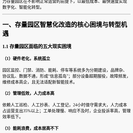
力存量园区在不影响正常运营的前提下，以最低成本、最快速度实现
数字化、智能化转型。
一、存量园区智慧化改造的核心困境与转型机
遇
1.1 存量园区面临的五大现实困境
（1）硬件老化，系统孤立
园区监控、门禁、消防、能耗、停车等系统多为分期建设，品牌杂、
协议乱、数据不通，形成“信息孤岛”；部分设备超期服役，故障频发，
维修成本高企，且无法适配新智能技术。
（2）管理低效，人力成本高
依赖人工巡检、人工抄表、人工登记，24小时值守需求大，人力成本
占运营支出35%以上；工单处理慢、响应不及时，企业投诉率高，管理
效率低下。
（3）能耗浪费，成本居高不下