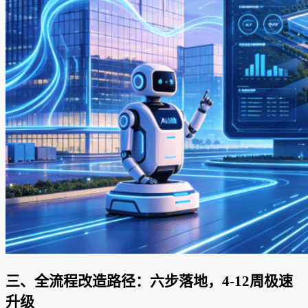
三、全流程改造路径：六步落地，4-12周极速
升级