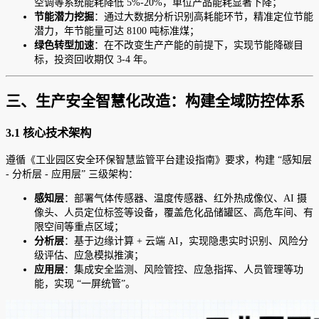
空调等系统能耗降低 5%-20%，单位产品能耗显著下降；
节能潜力挖掘
：通过大数据分析识别高耗能环节，精准定位节能
潜力，年节能量可达 8100 吨标准煤；
绿色转型加速
：在不改变生产产能的前提下，实现节能降碳目
标，投资回收期仅 3-4 年。
三、生产安全智慧化改造：构建全域防控体系
3.1 核心技术架构
遵循《工业园区安全环保智慧监管平台建设指南》要求，构建 “感知层
- 分析层 - 应用层” 三级架构：
感知层
：部署气体传感器、温度传感器、红外热成像仪、AI 摄
像头、人员定位标签等设备，覆盖危化品储罐区、高危车间、有
限空间等重点区域；
分析层
：基于边缘计算 + 云端 AI，实现隐患实时识别、风险分
级评估、应急模拟推演；
应用层
：集成安全监测、风险管控、应急指挥、人员管理等功
能，实现 “一屏统管”。