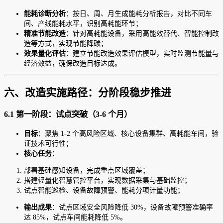
能耗诊断分析
：按日、周、月生成能耗分析报告，对比不同车
间、产线能耗水平，识别高耗能环节；
精准节能改造
：针对高耗能设备，采用高能效替代、智能控制改
造等方式，实现节能降碳；
效果量化评估
：建立节能改造效果评估模型，实时监测节能量与
经济效益，确保改造目标达成。
六、改造实施路径：分阶段稳步推进
6.1 第一阶段：试点突破（3-6 个月）
目标
：聚焦 1-2 个高风险区域、核心设备集群、高耗能车间，验
证技术可行性；
核心任务
：
部署基础感知设备，完成重点区域覆盖；
搭建轻量化智慧管控平台，实现数据采集与基础监控；
试点智能巡检、设备故障预警、能耗分项计量功能；
输出成果
：试点区域安全风险降低 30%，设备故障预警准确率
达 85%，试点车间能耗降低 5%。