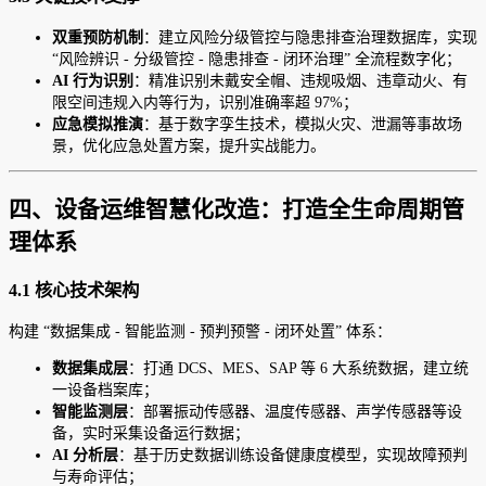
双重预防机制
：建立风险分级管控与隐患排查治理数据库，实现
“风险辨识 - 分级管控 - 隐患排查 - 闭环治理” 全流程数字化；
AI 行为识别
：精准识别未戴安全帽、违规吸烟、违章动火、有
限空间违规入内等行为，识别准确率超 97%；
应急模拟推演
：基于数字孪生技术，模拟火灾、泄漏等事故场
景，优化应急处置方案，提升实战能力。
四、设备运维智慧化改造：打造全生命周期管
理体系
4.1 核心技术架构
构建 “数据集成 - 智能监测 - 预判预警 - 闭环处置” 体系：
数据集成层
：打通 DCS、MES、SAP 等 6 大系统数据，建立统
一设备档案库；
智能监测层
：部署振动传感器、温度传感器、声学传感器等设
备，实时采集设备运行数据；
AI 分析层
：基于历史数据训练设备健康度模型，实现故障预判
与寿命评估；