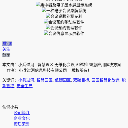
赞
(0)
关注
分享
本文由：小兵过河 | 智慧园区 无纸化会议 AI巡检 智慧应用解决方案
作者：小兵过河信息科技有限公司 版权所有！
关键词：
小兵过河
,
智慧园区
,
低碳园区
,
双碳目标
,
园区智慧化改造
,
能
耗管控
,
安全生产
认识小兵
公司简介
企业文化
资质荣誉