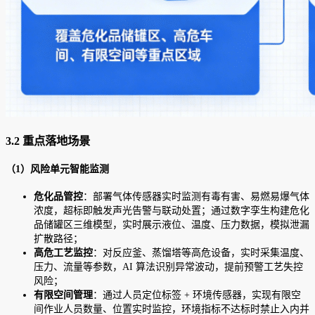
3.2 重点落地场景
（1）风险单元智能监测
危化品管控
：部署气体传感器实时监测有毒有害、易燃易爆气体
浓度，超标即触发声光告警与联动处置；通过数字孪生构建危化
品储罐区三维模型，实时展示液位、温度、压力数据，模拟泄漏
扩散路径；
高危工艺监控
：对反应釜、蒸馏塔等高危设备，实时采集温度、
压力、流量等参数，AI 算法识别异常波动，提前预警工艺失控
风险；
有限空间管理
：通过人员定位标签 + 环境传感器，实现有限空
间作业人员数量、位置实时监控，环境指标不达标时禁止入内并