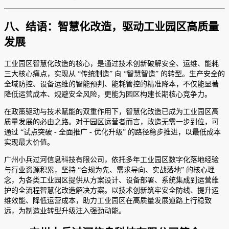
八、结语：智慧化改造，驱动工业园区高质量
发展
工业园区智慧化改造的核心，是通过技术创新破解安全、运维、能耗
三大核心痛点，实现从 “传统制造” 向 “智慧智造” 的转型。生产安全的
全域防控、设备运维的智能预判、能耗管控的精准降本，不仅能显著
降低运营成本、规避安全风险，更能为园区构建长期核心竞争力。
在政策驱动与技术赋能的双重作用下，智慧化改造已成为工业园区高
质量发展的必由之路。对于园区运营者而言，改造无需一步到位，可
通过 “试点突破 - 全面推广 - 优化升级” 的路径稳步推进，以最低成本
实现最大价值。
广州小兵过河信息科技有限公司，依托多年工业园区数字化落地经验
与行业资源积累，坚持 “合规为先、需求导向、实战落地” 的核心理
念，为各类工业园区提供从方案设计、设备部署、系统集成到运营维
护的全流程智慧化改造解决方案。以技术创新筑牢安全防线、提升运
维效能、降低运营成本，助力工业园区在高质量发展道路上行稳致
远，为制造业转型升级注入强劲动能。