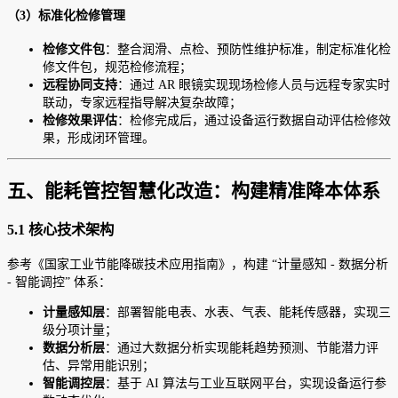
（3）标准化检修管理
检修文件包
：整合润滑、点检、预防性维护标准，制定标准化检
修文件包，规范检修流程；
远程协同支持
：通过 AR 眼镜实现现场检修人员与远程专家实时
联动，专家远程指导解决复杂故障；
检修效果评估
：检修完成后，通过设备运行数据自动评估检修效
果，形成闭环管理。
五、能耗管控智慧化改造：构建精准降本体系
5.1 核心技术架构
参考《国家工业节能降碳技术应用指南》，构建 “计量感知 - 数据分析
- 智能调控” 体系：
计量感知层
：部署智能电表、水表、气表、能耗传感器，实现三
级分项计量；
数据分析层
：通过大数据分析实现能耗趋势预测、节能潜力评
估、异常用能识别；
智能调控层
：基于 AI 算法与工业互联网平台，实现设备运行参