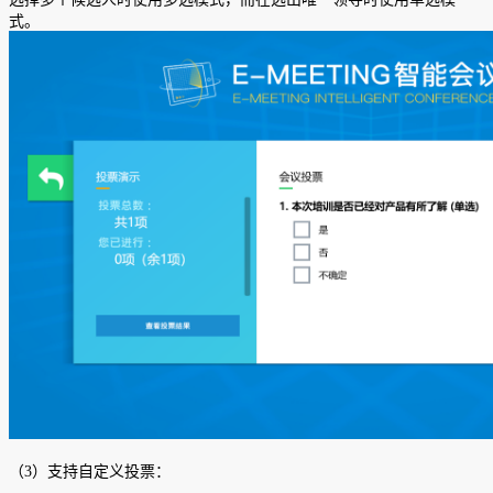
式。
（3）支持自定义投票：