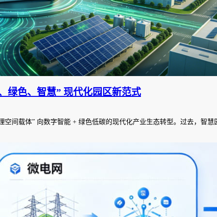
效、绿色、智慧” 现代化园区新范式
“物理空间载体” 向数字智能 + 绿色低碳的现代化产业生态转型。过去，