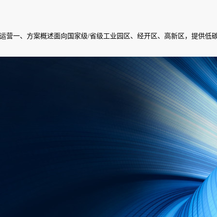
营一、方案概述面向国家级/省级工业园区、经开区、高新区，提供低碳园区智