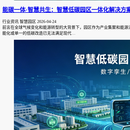
能碳一体·智慧共生：智慧低碳园区一体化解决方
行业资讯 智慧园区
2026-04-24
前言在全球气候变化和能源转型的大背景下，园区作为产业集聚和能源
能化或单一的低碳改造已无法满足现代…