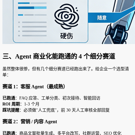
三、Agent 商业化能跑通的 4 个细分赛道
虽然整体很惨，但有几个细分赛道已经跑出来了。给企业一个选型清
单：
赛道 1：客服 Agent（最成熟）
已跑通
：FAQ 应答、工单分类、初次接待、智能回访
ROI 周期
：1-3 个月
踩坑提醒
：必须做"人工兜底"，前 30 天人工审核全部回复
赛道 2：营销 / 内容 Agent
已跑通
：商品文案批量生成、多平台改写、社群运营、SEO 优化