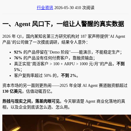
行业资讯
2026-05-30
410 次阅读
一、Agent 风口下，一组让人警醒的真实数据
2026 年 Q1，国内某知名第三方研究机构对 187 家声称提供"AI Agent
产品"的公司做了一次摸底调研，结果令人意外：
92%
的产品停留在"Demo 阶段"——能演示，不能稳定生产；
76%
的产品没有任何付费客户，靠融资输血；
真正实现"周活客户 > 100 + ARPU > 1000 元/月"的产品，
不到
5%
；
客户复购率超过 50% 的，
不到 2%
。
资本市场的另一面则更热闹——2025 年全球 AI Agent 赛道融资额超过
130 亿美元
，估值动辄百亿。
热钱与现实之间，落差肉眼可见
。今天聊清楚 Agent 商业化落地的真
相，以及企业到底该怎么选、怎么用。