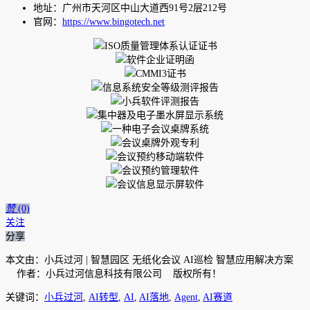
地址：广州市天河区中山大道西91号2层212号
官网：
https://www.bingotech.net
赞
(0)
关注
分享
本文由：小兵过河 | 智慧园区 无纸化会议 AI巡检 智慧应用解决方案
作者：小兵过河信息科技有限公司 版权所有！
关键词：
小兵过河
,
AI转型
,
AI
,
AI落地
,
Agent
,
AI赛道