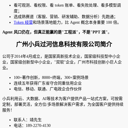
看可观测、看权限、看 token 账单、看失败处理、看多模型调
度；
选成熟赛道（客服、营销、研发辅助、数据分析）先跑通；
Token 经营
和场景落地能力，比 Agent 概念本身重要 100 倍。
Agent 风口仍在，但真正能赢的是"工程派"，不是"PPT 派"
。
广州小兵过河信息科技有限公司简介
公司于2014年4月成立，是国家高新技术企业，国家级科技型中小企
业，国家级创新型中小企业，"双软"企业，广州市科技创新小巨人企
业。
100+著作创新，8000+终端，300+案例场景
连续五年获得广东省守合同重信用企业
电信、移动、联通、广电政企合作伙伴
小兵利用云、大数据、AI等技术为客户提供产品一站式方案，可按需
定制，部署灵活，全方位/多场景解决客户需求，为全国客户提供持续
服务！
联系人：靖先生
电话：189-2270-4130