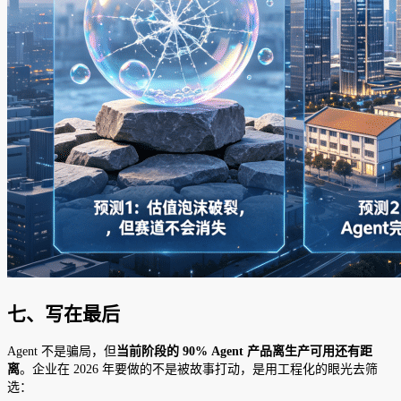
七、写在最后
Agent 不是骗局，但
当前阶段的 90% Agent 产品离生产可用还有距
离
。企业在 2026 年要做的不是被故事打动，是用工程化的眼光去筛
选：