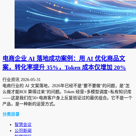
电商企业 AI 落地成功案例：用 AI 优化商品文
案，转化率提升 35%，Token 成本仅增加 20%
行业资讯
2026-05-31
电商行业的 AI 文案落地，2026年已经不是"要不要做"的问题，是"怎
么做才能ROI 算得过来"的问题。Token 经营+多模型调度+私有知识库
——这是我们在50+电商客户身上反复验证过的最优组合。它不是一个
产品，是一种新的运营方式。
分类目录
智慧会议
公司新闻