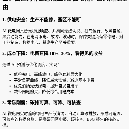
由
1. 供电安全：生产不能停，园区不能断
AI 微电网具备毫秒级响应、并离网无缝切换、孤岛运行、故障自愈、
黑启动能力，在电网限电、故障、波动时，保障关键负荷零停电，对
工业制造、数据中心、精密生产至关重要。
2. 成本下降：电费直降 10%–30%，看得见的收益
通过 AI 预测与优化调度，实现：
低谷充电、高峰放电，峰谷套利最大化
平滑负荷曲线，降低最大需量，减少基本电费
优先消纳光伏绿电，提升自发自用率
减少网电购买，降低综合用电成本
3. 零碳刚需：碳排可算、可降、可核查
AI 微电网实时追踪绿电生产与消纳，自动计算碳排放，形成可追溯、
可核查的数据台账，是零碳园区申报、碳核查、ESG 报告的核心支
撑。