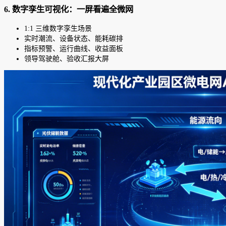
6. 数字孪生可视化：一屏看遍全微网
1:1 三维数字孪生场景
实时潮流、设备状态、能耗碳排
指标预警、运行曲线、收益面板
领导驾驶舱、验收汇报大屏