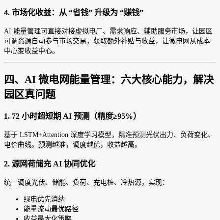
4. 市场化收益：从 “省钱” 升级为 “赚钱”
AI 能量管理可直接对接虚拟电厂、需求响应、辅助服务市场，让园区
可调资源自动参与市场交易，获取额外补贴与收益，让微电网从成本
中心变收益中心。
四、AI 微电网能量管理：六大核心能力，解决
园区真问题
1. 72 小时超短期 AI 预测（精度≥95%）
基于 LSTM+Attention 深度学习模型，精准预测光伏出力、负荷变化、
电价曲线。预测越准，调度越优，收益越高。
2. 源网荷储充 AI 协同优化
统一调度光伏、储能、负荷、充电桩、冷热源，实现：
绿电优先消纳
能量流动最优路径
收益最大化策略