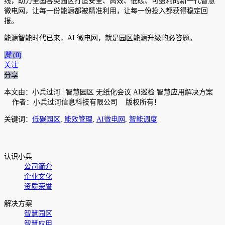
线，助力全国各类园区打造安全、高效、低碳、可盈利的新一代智慧
微电网，让每一份能源都被精准利用，让每一份投入都获得稳定回
报。
能源智能时代已来，AI 微电网，就是园区能源升级的必答题。
赞
(0)
关注
分享
本文由：小兵过河 | 智慧园区 无纸化会议 AI巡检 智慧应用解决方案
作者：小兵过河信息科技有限公司 版权所有！
关键词：
低碳园区
,
能效管理
,
AI微电网
,
智能调度
认识小兵
公司简介
企业文化
资质荣誉
解决方案
智慧园区
智慧应用