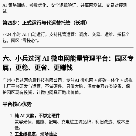
AI 策略训练、参数优化、安全逻辑验证、并离网测试、交易对接测
试。
第四步：正式运行与代运营托管（长期）
7×24 小时 AI 自动运行，支持托管运营：调度、交易、运维、指标全
包，园区 “零操心”。
六、小兵过河 AI 微电网能量管理平台：园区专
属，更稳、更省、更赚钱
广州小兵过河信息科技有限公司，专注AI 微电网 + 能碳一体化 + 虚拟
电厂平台研发与运营，不做硬件、只做大脑，深度兼容各类设备，保
护园区现有投资，让微电网真正跑出价值。
平台核心优势
纯 AI 大脑，不绑定硬件
兼容光伏、储能、配电、充电桩主流品牌，利旧改造、成本更
低。
工业级稳定，现场验证