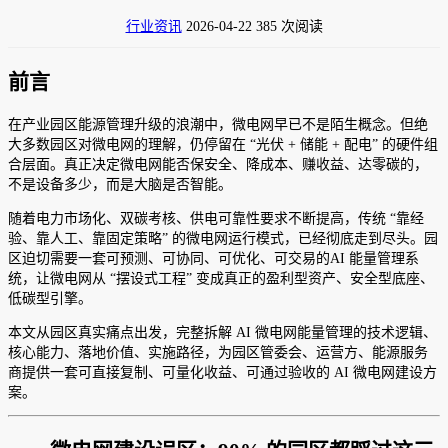
行业资讯
2026-04-22
385 次阅读
前言
在产业园区能源管理升级的浪潮中，微电网早已不是陌生概念。但绝
大多数园区对微电网的理解，仍停留在 “光伏 + 储能 + 配电” 的硬件组
合层面。真正决定微电网能否保安全、降成本、赚收益、达零碳的，
不是设备多少，而是大脑是否智能。
随着电力市场化、双碳考核、供电可靠性要求不断提高，传统 “靠经
验、靠人工、靠固定策略” 的微电网运行模式，已经彻底走到尽头。园
区迫切需要一套可预测、可协同、可优化、可交易的AI 能量管理系
统，让微电网从 “摆设式工程” 变成真正的盈利型资产、安全型底座、
低碳型引擎。
本文从园区真实痛点出发，完整拆解 AI 微电网能量管理的技术逻辑、
核心能力、落地价值、实施路径，为园区管委会、运营方、能源服务
商提供一套可直接复制、可量化收益、可通过验收的 AI 微电网建设方
案。