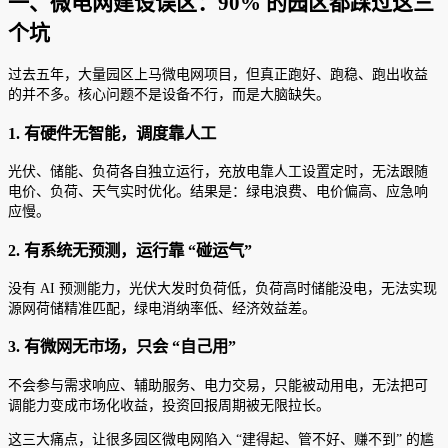
一、微电网建设误区：90% 的园区都踩过这三
个坑
过去五年，大量园区上马微电网项目，但真正跑好、跑稳、跑出收益
的并不多。核心问题不是设备不行，而是大脑缺失。
1. 有硬件无智能，调度靠人工
光伏、储能、负荷各自独立运行，充放电靠人工设置定时，无法跟随
电价、负荷、天气实时优化。结果是：绿电浪费、电价偏高、应急响
应慢。
2. 有系统无预测，运行靠 “碰运气”
没有 AI 预测能力，光伏大发时负荷低，负荷高时储能没电，无法实现
源网荷储精准匹配，绿电消纳率低、经济效益差。
3. 有微网无市场，只会 “自己用”
不会参与需求响应、辅助服务、电力交易，只能被动用电，无法把可
调能力变成市场化收益，投资回报周期被无限拉长。
这三大痛点，让很多园区微电网陷入 “建得起、管不好、赚不到” 的尴