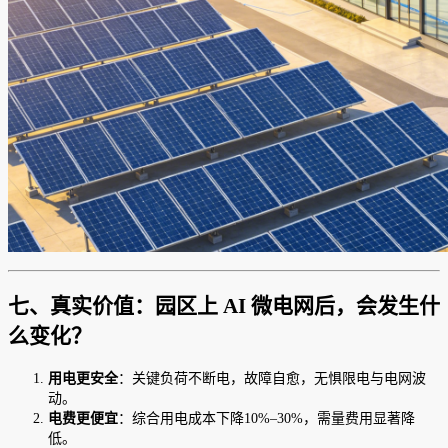
七、真实价值：园区上 AI 微电网后，会发生什
么变化？
用电更安全
：关键负荷不断电，故障自愈，无惧限电与电网波
动。
电费更便宜
：综合用电成本下降10%–30%，需量费用显著降
低。