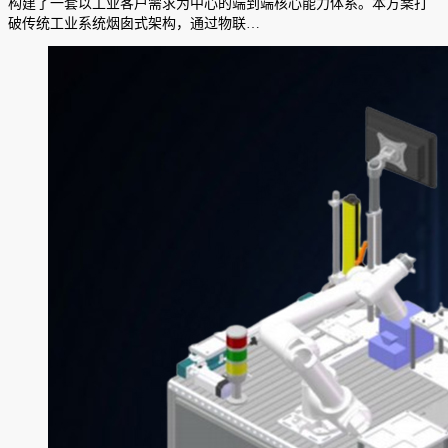
构建了一套以工业客户需求为中心的端到端核心能力体系。本方案打
破传统工业系统烟囱式架构，通过物联…