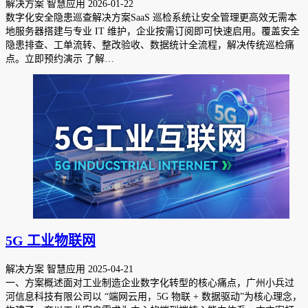
解决方案 智慧应用
2026-01-22
数字化安全隐患巡查解决方案SaaS 巡检系统让安全管理更高效无需本
地服务器搭建与专业 IT 维护，企业按需订阅即可快速启用。覆盖安全
隐患排查、工单流转、整改验收、数据统计全流程，解决传统巡检痛
点。立即预约演示 了解…
5G 工业物联网
解决方案 智慧应用
2025-04-21
一、方案概述面对工业制造企业数字化转型的核心痛点，广州小兵过
河信息科技有限公司以 “端网云用，5G 物联 + 数据驱动”为核心理念，