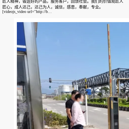
匠人精神，锻造好的产品，服务客户，回馈社会。我们的价值观匠人
匠心，成人达己，达己为人，诚信，感恩，奉献，专业。
[videojs_video url="http://b…