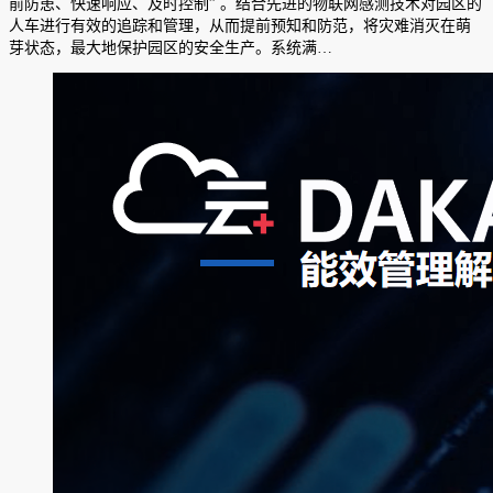
前防患、快速响应、及时控制” 。结合先进的物联网感测技术对园区的
人车进行有效的追踪和管理，从而提前预知和防范，将灾难消灭在萌
芽状态，最大地保护园区的安全生产。系统满…